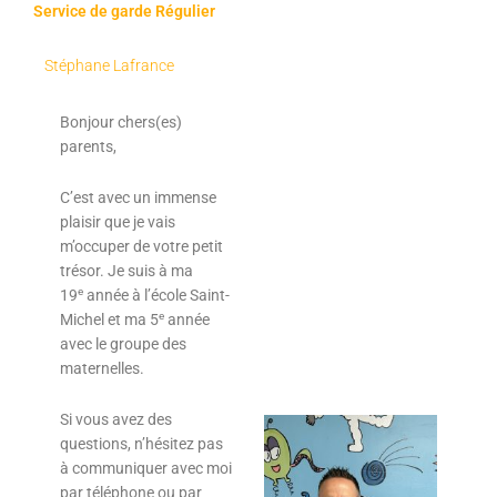
Service de garde Régulier
Stéphane Lafrance
Bonjour chers(es)
parents,
C’est avec un immense
plaisir que je vais
m’occuper de votre petit
trésor. Je suis à ma
e
19
année à l’école Saint-
e
Michel et ma 5
année
avec le groupe des
maternelles.
Si vous avez des
questions, n’hésitez pas
à communiquer avec moi
par téléphone ou par