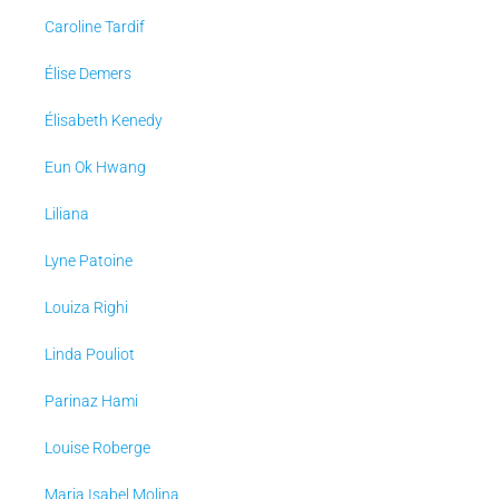
Caroline Tardif
Élise Demers
Élisabeth Kenedy
Eun Ok Hwang
Liliana
Lyne Patoine
Louiza Righi
Linda Pouliot
Parinaz Hami
Louise Roberge
Maria Isabel Molina