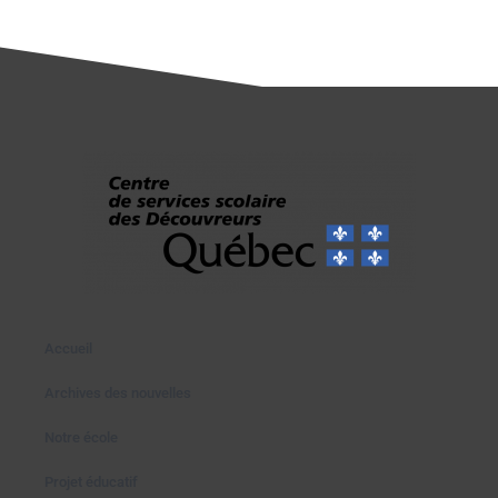
Accueil
Archives des nouvelles
Notre école
Projet éducatif