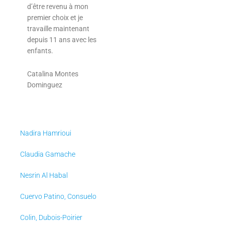
d’être revenu à mon
premier choix et je
travaille maintenant
depuis 11 ans avec les
enfants.
Catalina Montes
Dominguez
Nadira Hamrioui
Claudia Gamache
Nesrin Al Habal
Cuervo Patino, Consuelo
Colin, Dubois-Poirier