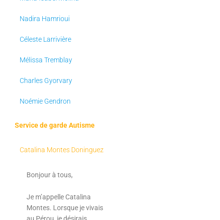
Nadira Hamrioui
Céleste Larrivière
Mélissa Tremblay
Charles Gyorvary
Noémie Gendron
Service de garde Autisme
Catalina Montes Doninguez
Bonjour à tous,
Je m’appelle Catalina
Montes. Lorsque je vivais
au Pérou, je désirais