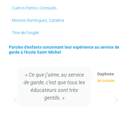
Cuervo Patino, Consuelo
Montes Dominguez, Catalina
Titre de l’onglet
Paroles d’enfants concernant leur expérience au service de
garde à l’école Saint-Michel
Daphnée
« Ce que j’aime, au service
ée
4e année
de garde, c’est que tous les
éducateurs sont très
gentils. »