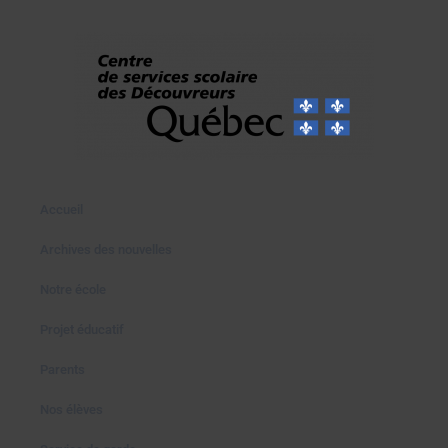
Accueil
Archives des nouvelles
Notre école
Projet éducatif
Parents
Nos élèves