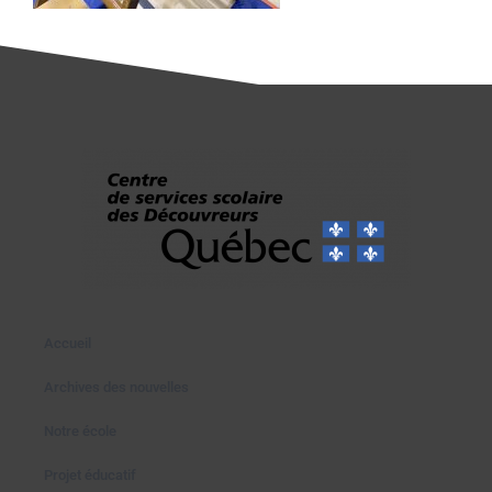
Accueil
Archives des nouvelles
Notre école
Projet éducatif