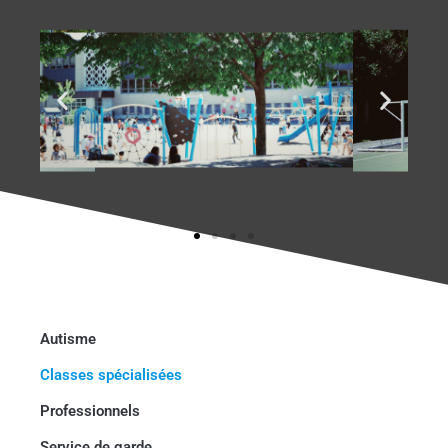
Autisme
Classes spécialisées
Professionnels
Service de garde