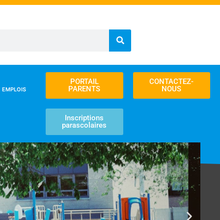
PORTAIL
CONTACTEZ-
PARENTS
NOUS
EMPLOIS
Inscriptions
parascolaires