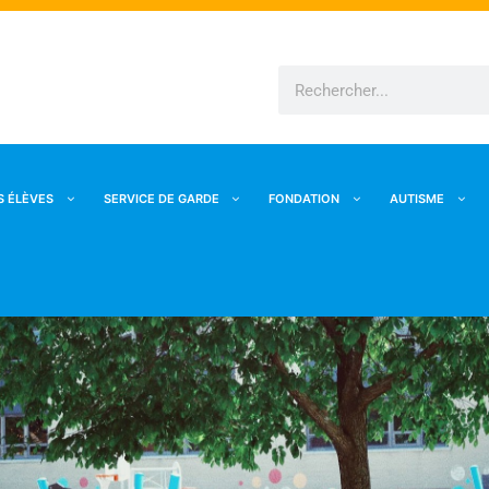
Rechercher
S ÉLÈVES
SERVICE DE GARDE
FONDATION
AUTISME