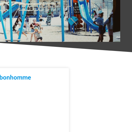
u bonhomme